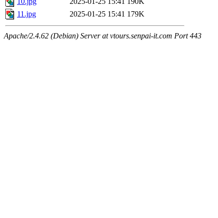
10.jpg
2025-01-25 15:41
190K
11.jpg
2025-01-25 15:41
179K
Apache/2.4.62 (Debian) Server at vtours.senpai-it.com Port 443