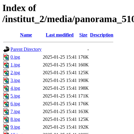
Index of
/institut_2/media/panorama_
Name
Last modified
Size
Description
Parent Directory
-
0.jpg
2025-01-25 15:41
176K
1.jpg
2025-01-25 15:41
160K
2.jpg
2025-01-25 15:41
125K
3.jpg
2025-01-25 15:41
190K
4.jpg
2025-01-25 15:41
198K
5.jpg
2025-01-25 15:41
171K
6.jpg
2025-01-25 15:41
176K
7.jpg
2025-01-25 15:41
163K
8.jpg
2025-01-25 15:41
125K
9.jpg
2025-01-25 15:41
192K