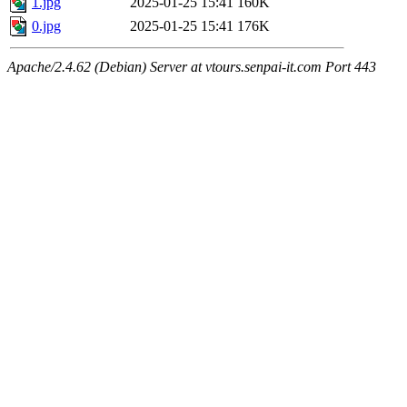
1.jpg
2025-01-25 15:41
160K
0.jpg
2025-01-25 15:41
176K
Apache/2.4.62 (Debian) Server at vtours.senpai-it.com Port 443