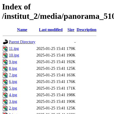
Index of
/institut_2/media/panorama_
Name
Last modified
Size
Description
Parent Directory
-
11.jpg
2025-01-25 15:41
179K
10.jpg
2025-01-25 15:41
190K
9.jpg
2025-01-25 15:41
192K
8.jpg
2025-01-25 15:41
125K
7.jpg
2025-01-25 15:41
163K
6.jpg
2025-01-25 15:41
176K
5.jpg
2025-01-25 15:41
171K
4.jpg
2025-01-25 15:41
198K
3.jpg
2025-01-25 15:41
190K
2.jpg
2025-01-25 15:41
125K