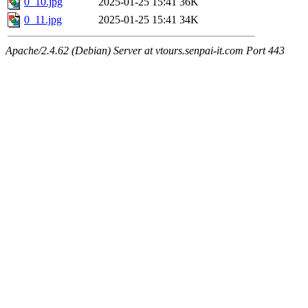
0_10.jpg
2025-01-25 15:41
36K
0_11.jpg
2025-01-25 15:41
34K
Apache/2.4.62 (Debian) Server at vtours.senpai-it.com Port 443