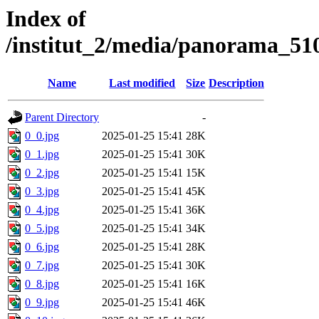
Index of
/institut_2/media/panorama_
Name
Last modified
Size
Description
Parent Directory
-
0_0.jpg
2025-01-25 15:41
28K
0_1.jpg
2025-01-25 15:41
30K
0_2.jpg
2025-01-25 15:41
15K
0_3.jpg
2025-01-25 15:41
45K
0_4.jpg
2025-01-25 15:41
36K
0_5.jpg
2025-01-25 15:41
34K
0_6.jpg
2025-01-25 15:41
28K
0_7.jpg
2025-01-25 15:41
30K
0_8.jpg
2025-01-25 15:41
16K
0_9.jpg
2025-01-25 15:41
46K