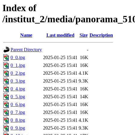
Index of
/institut_2/media/panorama_
Name
Last modified
Size
Description
Parent Directory
-
0_0.jpg
2025-01-25 15:41
16K
0_1.jpg
2025-01-25 15:41
16K
0_2.jpg
2025-01-25 15:41
4.1K
0_3.jpg
2025-01-25 15:41
9.3K
0_4.jpg
2025-01-25 15:41
16K
0_5.jpg
2025-01-25 15:41
14K
0_6.jpg
2025-01-25 15:41
16K
0_7.jpg
2025-01-25 15:41
16K
0_8.jpg
2025-01-25 15:41
4.1K
0_9.jpg
2025-01-25 15:41
9.3K