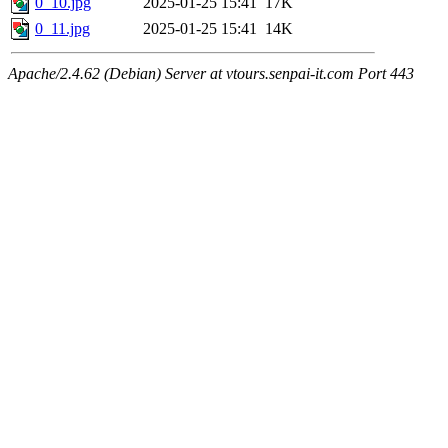
0_10.jpg
2025-01-25 15:41
17K
0_11.jpg
2025-01-25 15:41
14K
Apache/2.4.62 (Debian) Server at vtours.senpai-it.com Port 443