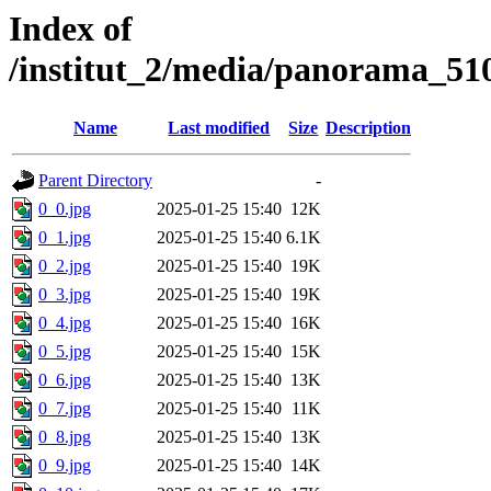
Index of
/institut_2/media/panorama_
Name
Last modified
Size
Description
Parent Directory
-
0_0.jpg
2025-01-25 15:40
12K
0_1.jpg
2025-01-25 15:40
6.1K
0_2.jpg
2025-01-25 15:40
19K
0_3.jpg
2025-01-25 15:40
19K
0_4.jpg
2025-01-25 15:40
16K
0_5.jpg
2025-01-25 15:40
15K
0_6.jpg
2025-01-25 15:40
13K
0_7.jpg
2025-01-25 15:40
11K
0_8.jpg
2025-01-25 15:40
13K
0_9.jpg
2025-01-25 15:40
14K