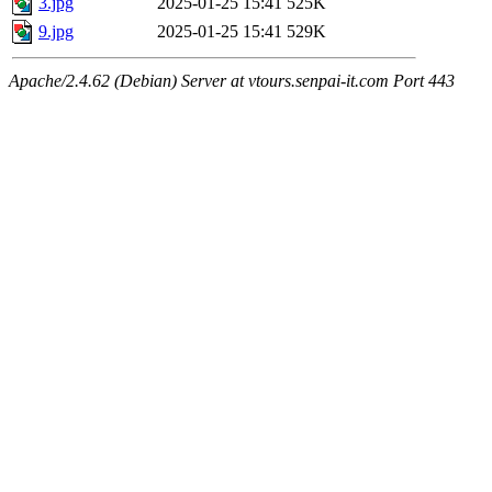
3.jpg
2025-01-25 15:41
525K
9.jpg
2025-01-25 15:41
529K
Apache/2.4.62 (Debian) Server at vtours.senpai-it.com Port 443