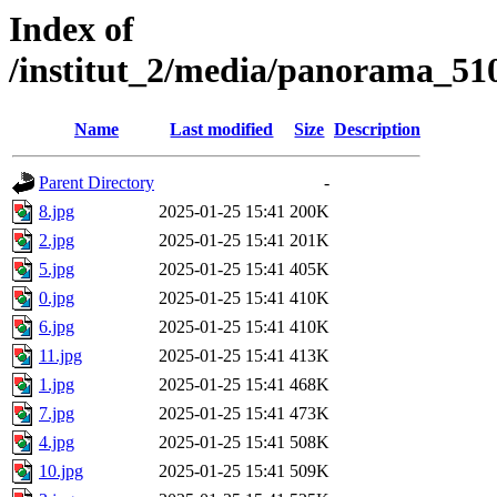
Index of
/institut_2/media/panorama_
Name
Last modified
Size
Description
Parent Directory
-
8.jpg
2025-01-25 15:41
200K
2.jpg
2025-01-25 15:41
201K
5.jpg
2025-01-25 15:41
405K
0.jpg
2025-01-25 15:41
410K
6.jpg
2025-01-25 15:41
410K
11.jpg
2025-01-25 15:41
413K
1.jpg
2025-01-25 15:41
468K
7.jpg
2025-01-25 15:41
473K
4.jpg
2025-01-25 15:41
508K
10.jpg
2025-01-25 15:41
509K