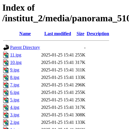
Index of
/institut_2/media/panorama_
Name
Last modified
Size
Description
Parent Directory
-
11.jpg
2025-01-25 15:41
255K
10.jpg
2025-01-25 15:41
317K
9.jpg
2025-01-25 15:41
311K
8.jpg
2025-01-25 15:41
133K
7.jpg
2025-01-25 15:41
296K
6.jpg
2025-01-25 15:41
255K
5.jpg
2025-01-25 15:41
253K
4.jpg
2025-01-25 15:41
317K
3.jpg
2025-01-25 15:41
308K
2.jpg
2025-01-25 15:41
133K