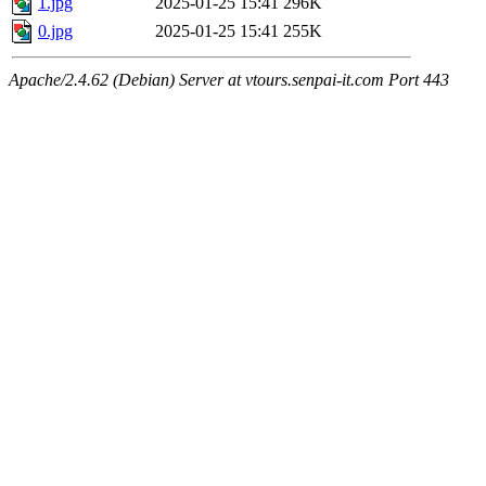
1.jpg
2025-01-25 15:41
296K
0.jpg
2025-01-25 15:41
255K
Apache/2.4.62 (Debian) Server at vtours.senpai-it.com Port 443