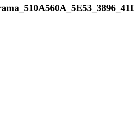
panorama_510A560A_5E53_3896_