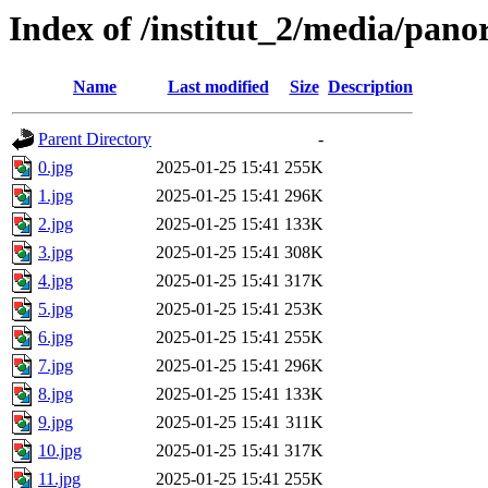
Index of /institut_2/media/
Name
Last modified
Size
Description
Parent Directory
-
0.jpg
2025-01-25 15:41
255K
1.jpg
2025-01-25 15:41
296K
2.jpg
2025-01-25 15:41
133K
3.jpg
2025-01-25 15:41
308K
4.jpg
2025-01-25 15:41
317K
5.jpg
2025-01-25 15:41
253K
6.jpg
2025-01-25 15:41
255K
7.jpg
2025-01-25 15:41
296K
8.jpg
2025-01-25 15:41
133K
9.jpg
2025-01-25 15:41
311K
10.jpg
2025-01-25 15:41
317K
11.jpg
2025-01-25 15:41
255K