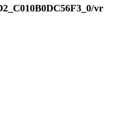
41D2_C010B0DC56F3_0/vr